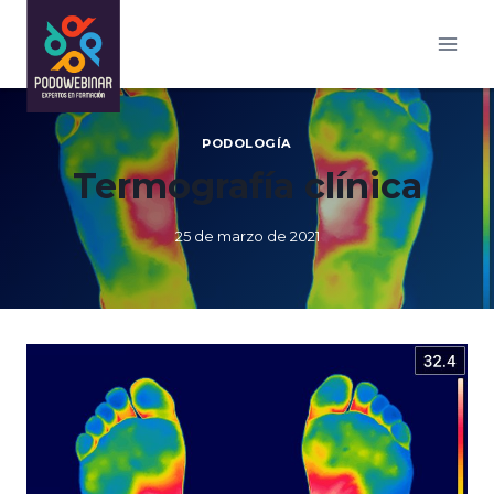
Saltar
al
contenido
PODOLOGÍA
Termografía clínica
25 de marzo de 2021