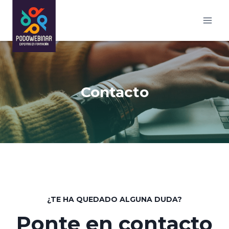
Saltar
al
contenido
Contacto
¿TE HA QUEDADO ALGUNA DUDA?
Ponte en contacto