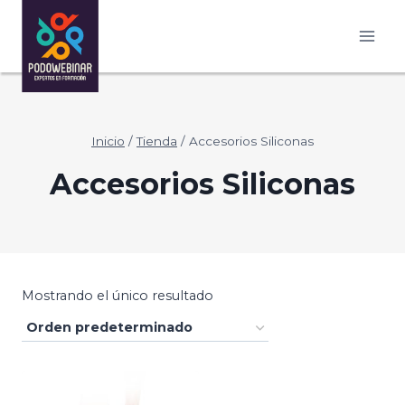
Saltar
al
contenido
Inicio
/
Tienda
/
Accesorios Siliconas
Accesorios Siliconas
Mostrando el único resultado