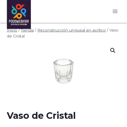
Saltar
al
contenido
Inicio
/
Tienda
/
Reconstrucción ungueal en acrilico
/
Vaso
de Cristal
Vaso de Cristal