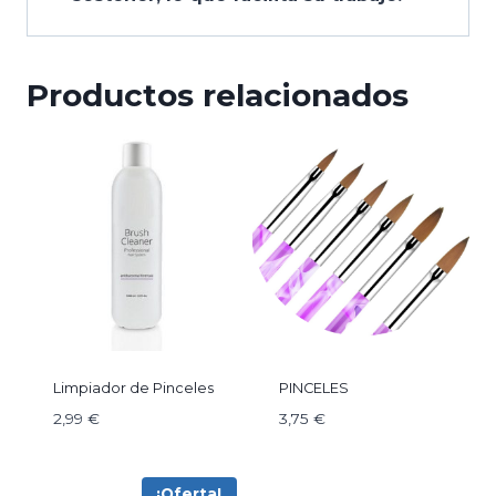
Productos relacionados
Limpiador de Pinceles
PINCELES
2,99
€
3,75
€
¡Oferta!